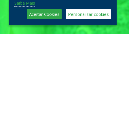
Saiba Mais
Aceitar Cookies
Personalizar cookies
GSS E RAS-P
Pigmentos que "brilham no escuro" de baixo custo, com
fosforescência que dura até 2-4 horas.
LUMINOVA®
Pigmentos de alto desempenho visíveis no escuro até 30 horas.